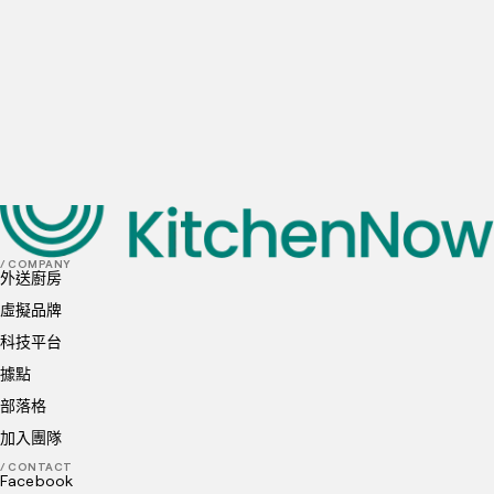
10-20
訂單
20-50
訂單
50+
訂單
首選地點
我已閱讀並理解並同意
隱私政策
和
Cookie 政策
送出
/ COMPANY
外送廚房
虛擬品牌
科技平台
據點
部落格
加入團隊
/ CONTACT
Facebook