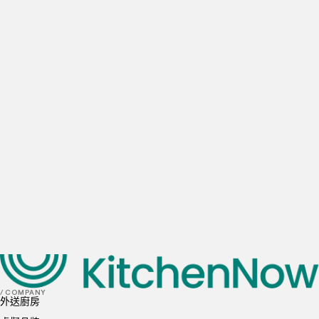
公司名稱
電子信箱
每日估計的餐廳外送單量
0
訂單
1-10
訂單
10-20
訂單
20-50
訂單
50+
訂單
首選地點
我已閱讀並理解並同意
隱私政策
和
Cookie 政策
送出
/ COMPANY
外送廚房