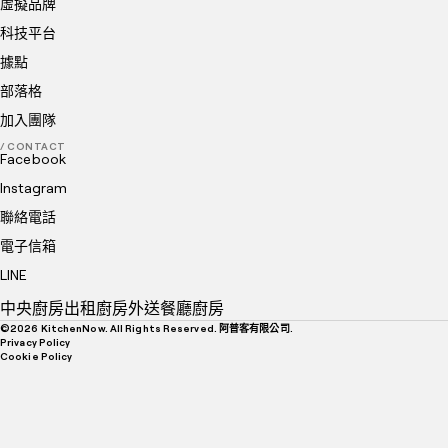
虛擬品牌
科技平台
據點
部落格
加入團隊
/ CONTACT
Facebook
Instagram
聯絡電話
電子信箱
LINE
中央廚房
出租廚房
外送餐廳廚房
©
2026
KitchenNow. All Rights Reserved. 阿普客有限公司.
Privacy Policy
Cookie Policy