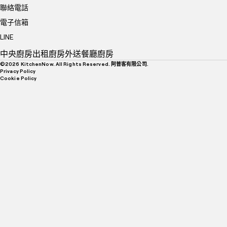
聯絡電話
電子信箱
LINE
中央廚房
出租廚房
外送餐廳廚房
©
2026
KitchenNow. All Rights Reserved. 阿普客有限公司.
Privacy Policy
Cookie Policy