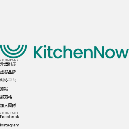
50+
訂單
首選地點
我已閱讀並理解並同意
隱私政策
和
Cookie 政策
送出
/ COMPANY
外送廚房
虛擬品牌
科技平台
據點
部落格
加入團隊
/ CONTACT
Facebook
Instagram