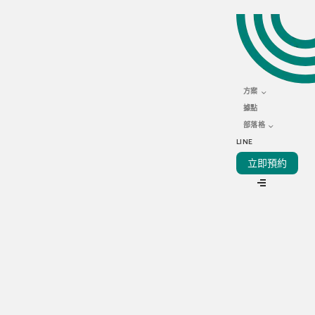
AUGUST 27, 2021
餐廳大改進！10個令你的
餐廳更上一層樓的小撇步
方案
據點
部落格
LINE
立即預約
VIEW ALL