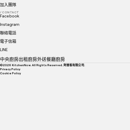
加入團隊
/ CONTACT
Facebook
Instagram
聯絡電話
電子信箱
LINE
中央廚房
出租廚房
外送餐廳廚房
©
2026
KitchenNow. All Rights Reserved. 阿普客有限公司.
Privacy Policy
Cookie Policy