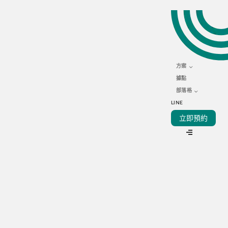
NOVEMBER 12, 2021
節省成本的6大最佳提案
方案
據點
部落格
LINE
VIEW ALL
立即預約