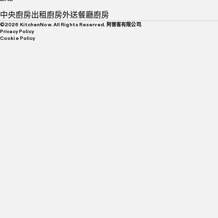
中央廚房
出租廚房
外送餐廳廚房
©
2026
KitchenNow. All Rights Reserved. 阿普客有限公司.
Privacy Policy
Cookie Policy