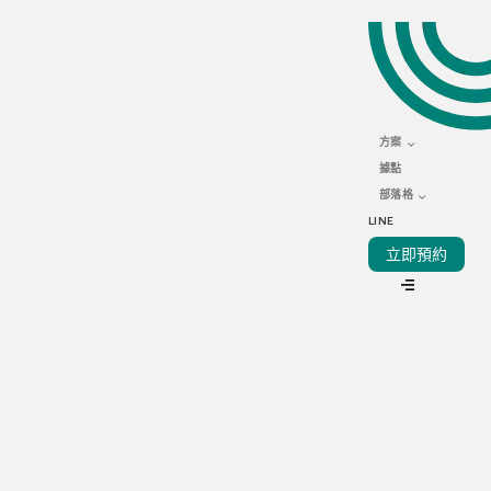
DECEMBER 10, 2021
疫情下的商機！選擇位置
優越、設備齊全的雲端廚
方案
房
據點
部落格
LINE
立即預約
VIEW ALL