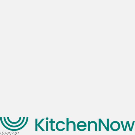
公司名稱
電子信箱
每日估計的餐廳外送單量
0
訂單
1-10
訂單
10-20
訂單
20-50
訂單
50+
訂單
首選地點
我已閱讀並理解並同意
隱私政策
和
Cookie 政策
送出
/ COMPANY