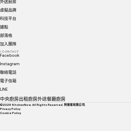
外送廚房
虛擬品牌
科技平台
據點
部落格
加入團隊
/ CONTACT
Facebook
Instagram
聯絡電話
電子信箱
LINE
中央廚房
出租廚房
外送餐廳廚房
©
2026
KitchenNow. All Rights Reserved. 阿普客有限公司.
Privacy Policy
Cookie Policy